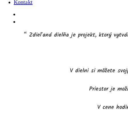
Kontakt
“ Zdieľaná dielňa je projekt, ktorý vytv
V dielni si môžete svo
Priestor je mož
V cene hodi