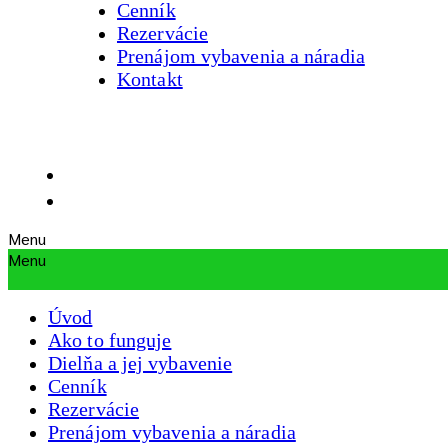
Cenník
Rezervácie
Prenájom vybavenia a náradia
Kontakt
Menu
Menu
Úvod
Ako to funguje
Dielňa a jej vybavenie
Cenník
Rezervácie
Prenájom vybavenia a náradia